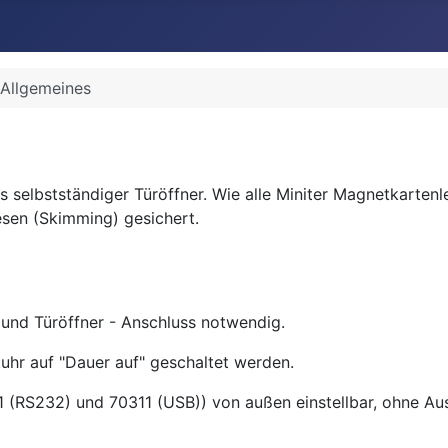
Allgemeines
als selbstständiger Türöffner. Wie alle Miniter Magnetkarten
lesen (Skimming) gesichert.
und Türöffner - Anschluss notwendig.
ltuhr auf "Dauer auf" geschaltet werden.
 (RS232) und 70311 (USB)) von außen einstellbar, ohne Aus