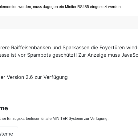
plementiert werden, muss dagegen ein Miniter RS485 eingesetzt werden.
re Raiffeisenbanken und Sparkassen die Foyertüren wiede
esse ist vor Spambots geschützt! Zur Anzeige muss JavaScri
der Version 2.6 zur Verfügung
eme
scher Einzugskartenleser für alle MINITER Systeme zur Verfügung.
ysteme