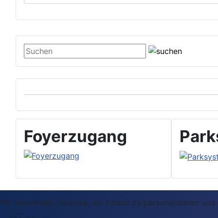
suchen
Foyerzugang
Park
Wir verwenden Cookies, um Inhalte zu personalisieren und d