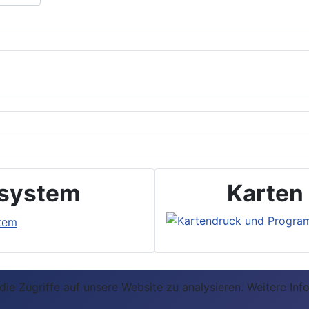
system
Karten
ie Zugriffe auf unsere Website zu analysieren. Weitere Inf