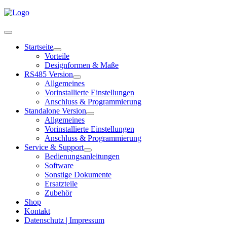
Startseite
Vorteile
Designformen & Maße
RS485 Version
Allgemeines
Vorinstallierte Einstellungen
Anschluss & Programmierung
Standalone Version
Allgemeines
Vorinstallierte Einstellungen
Anschluss & Programmierung
Service & Support
Bedienungsanleitungen
Software
Sonstige Dokumente
Ersatzteile
Zubehör
Shop
Kontakt
Datenschutz | Impressum